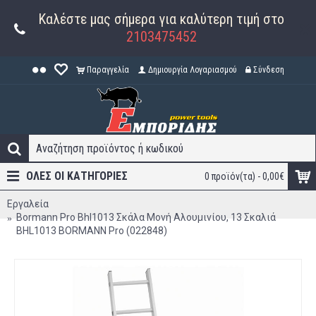
Καλέστε μας σήμερα για καλύτερη τιμή στο
2103475452
Παραγγελία
Δημιουργία Λογαριασμού
Σύνδεση
ΟΛΕΣ ΟΙ ΚΑΤΗΓΟΡΊΕΣ
0 προϊόν(τα) - 0,00€
Εργαλεία
Bormann Pro Bhl1013 Σκάλα Μονή Αλουμινίου, 13 Σκαλιά
BHL1013 BORMANN Pro (022848)