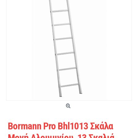
Bormann Pro Bhl1013 Σκάλα
Μονή Αλουμινίου, 13 Σκαλιά