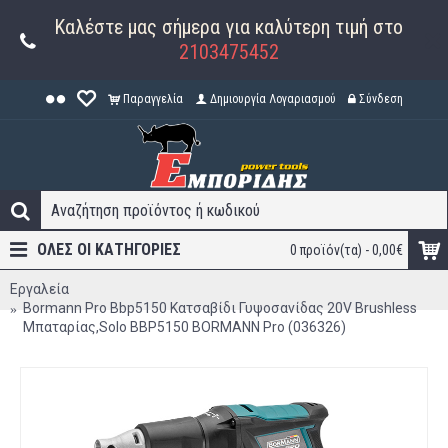
Καλέστε μας σήμερα για καλύτερη τιμή στο
2103475452
Παραγγελία
Δημιουργία Λογαριασμού
Σύνδεση
ΟΛΕΣ ΟΙ ΚΑΤΗΓΟΡΊΕΣ
0 προϊόν(τα) - 0,00€
Εργαλεία
Bormann Pro Bbp5150 Κατσαβίδι Γυψοσανίδας 20V Brushless
Μπαταρίας,Solo BBP5150 BORMANN Pro (036326)