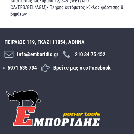
Μπαταρίες Μολύβδου 12/24V (WET/MF/
CA/EFB/GEL/AGM)• Πλήρης αυτόματος κύκλος φόρτισης 8
βημάτων
ΠΕΙΡΑΙΩΣ 119, ΓΚΑΖΙ 11854, ΑΘΗΝΑ
info@emboridis.gr
210 34 75 452
6971 635 794
Βρείτε μας στο Facebook