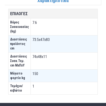
Χαρακτηριστικά
ΕΠΙΛΟΓΕΣ
Βάρος
7.6
Συσκευασίας
(kg)
Διαστάσεις
73.5x47x83
προϊόντος
cm
Διαστάσεις
74x48x11
Συσκ.Τεμ.
cm ΜxΠxΥ
Μέγιστο
150
φορτίο kg
Τεμάχια/
1
κιβώτιο