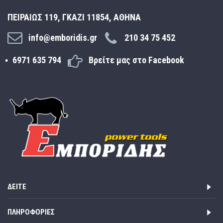
ΠΕΙΡΑΙΩΣ 119, ΓΚΑΖΙ 11854, ΑΘΗΝΑ
info@emboridis.gr
210 34 75 452
6971 635 794
Βρείτε μας στο Facebook
ΔΕΊΤΕ
ΠΛΗΡΟΦΟΡΊΕΣ