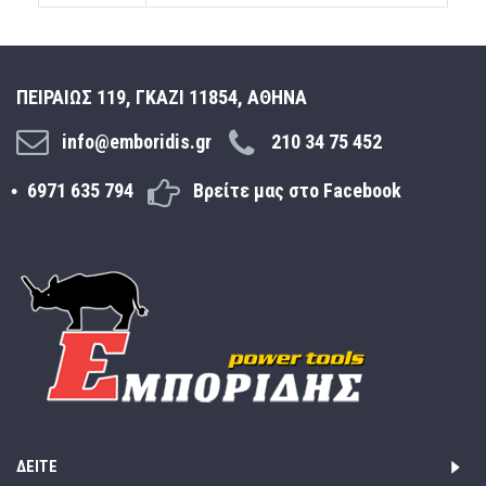
ΠΕΙΡΑΙΩΣ 119, ΓΚΑΖΙ 11854, ΑΘΗΝΑ
info@emboridis.gr
210 34 75 452
6971 635 794
Βρείτε μας στο Facebook
ΔΕΊΤΕ