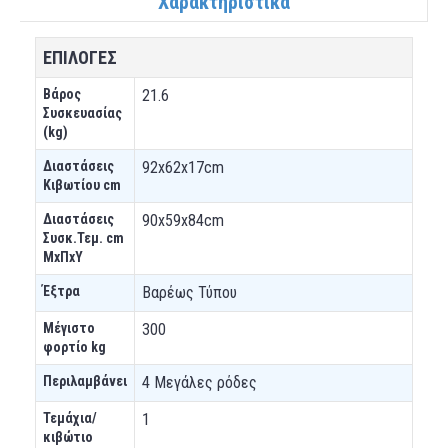
Χαρακτηριστικά
ΕΠΙΛΟΓΕΣ
Βάρος
21.6
Συσκευασίας
(kg)
Διαστάσεις
92x62x17cm
Κιβωτίου cm
Διαστάσεις
90x59x84cm
Συσκ.Τεμ. cm
ΜxΠxΥ
Έξτρα
Βαρέως Τύπου
Μέγιστο
300
φορτίο kg
Περιλαμβάνει
4 Μεγάλες ρόδες
Τεμάχια/
1
κιβώτιο