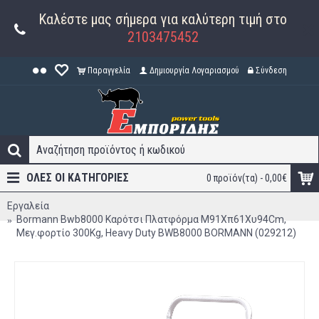
Καλέστε μας σήμερα για καλύτερη τιμή στο
2103475452
Παραγγελία
Δημιουργία Λογαριασμού
Σύνδεση
ΟΛΕΣ ΟΙ ΚΑΤΗΓΟΡΊΕΣ
0 προϊόν(τα) - 0,00€
Εργαλεία
Bormann Bwb8000 Καρότσι Πλατφόρμα Μ91Xπ61Xυ94Cm,
Μεγ.φορτίο 300Kg, Heavy Duty BWB8000 BORMANN (029212)