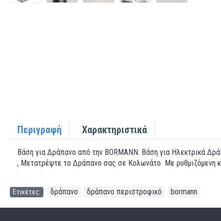
Περιγραφή
Χαρακτηριστικά
Βάση για Δράπανο από την BORMANN. Βάση για Ηλεκτρικά Δράπ
, Μετατρέψτε το Δράπανο σας σε Κολωνάτο Με ρυθμιζόμενη κ
δράπανο
δράπανο περιστροφικό
bormann
Ετικέτες:
,
,