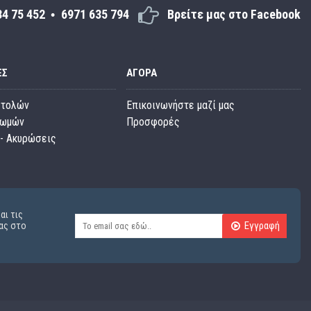
34 75 452
6971 635 794
Βρείτε μας στο Facebook
ΕΣ
ΑΓΟΡΆ
στολών
Επικοινωνήστε μαζί μας
ρωμών
Προσφορές
- Ακυρώσεις
αι τις
Εγγραφή
ας στο