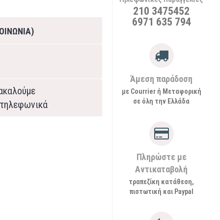
210 3475452
6971 635 794
ΟΙΝΩΝΙΑ)
Άμεση παράδοση
ρακαλούμε
με Courrier ή Μεταφορική
σε όλη την Ελλάδα
τηλεφωνικά
Πληρώστε με
Αντικαταβολή
τραπεζίκη κατάθεση,
πιστωτική και Paypal