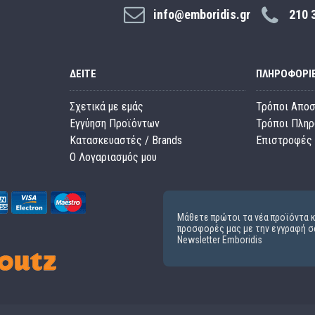
info@emboridis.gr
210 
ΔΕΊΤΕ
ΠΛΗΡΟΦΟΡΊ
Σχετικά με εμάς
Τρόποι Απο
Εγγύηση Προϊόντων
Τρόποι Πλη
Κατασκευαστές / Brands
Επιστροφές 
O Λογαριασμός μου
Μάθετε πρώτοι τα νέα προϊόντα κ
προσφορές μας με την εγγραφή σ
Newsletter Emboridis