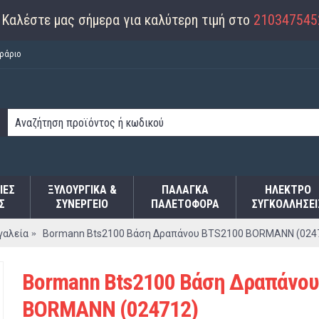
Καλέστε μας σήμερα για καλύτερη τιμή στο
210347545
ράριο
ΙΕΣ
ΞΥΛΟΥΡΓΙΚΑ &
ΠΑΛΆΓΚΑ
ΗΛΕΚΤΡΟ
Σ
ΣΥΝΕΡΓΕΙΟ
ΠΑΛΕΤΟΦΌΡΑ
ΣΥΓΚΟΛΛΉΣΕΙ
γαλεία
Bormann Bts2100 Βάση Δραπάνου BTS2100 BORMANN (024
Bormann Bts2100 Βάση Δραπάνου
BORMANN (024712)