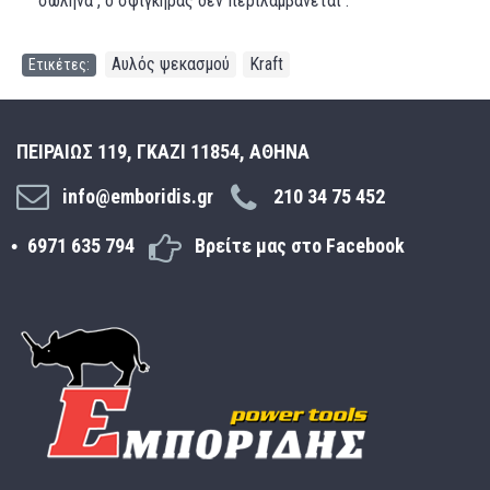
σωλήνα , ο σφιγκήρας δεν περιλαμβάνεται .
Αυλός ψεκασμού
Kraft
Ετικέτες:
,
ΠΕΙΡΑΙΩΣ 119, ΓΚΑΖΙ 11854, ΑΘΗΝΑ
info@emboridis.gr
210 34 75 452
6971 635 794
Βρείτε μας στο Facebook