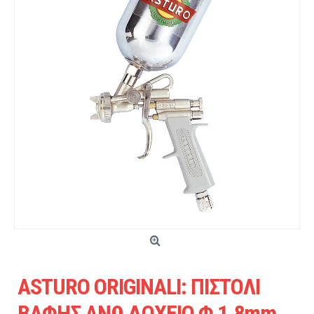
ASTURO ORIGINALI: ΠΙΣΤΟΛΙ
ΒΑΦΗΣ ΑΝΩ ΔΟΧΕΙΟ Φ 1.8mm