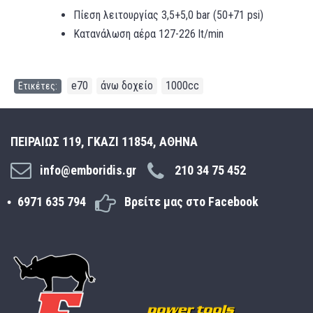
Πίεση λειτουργίας 3,5+5,0 bar (50+71 psi)
Κατανάλωση αέρα 127-226 lt/min
e70
άνω δοχείο
1000cc
Ετικέτες:
,
,
ΠΕΙΡΑΙΩΣ 119, ΓΚΑΖΙ 11854, ΑΘΗΝΑ
info@emboridis.gr
210 34 75 452
6971 635 794
Βρείτε μας στο Facebook