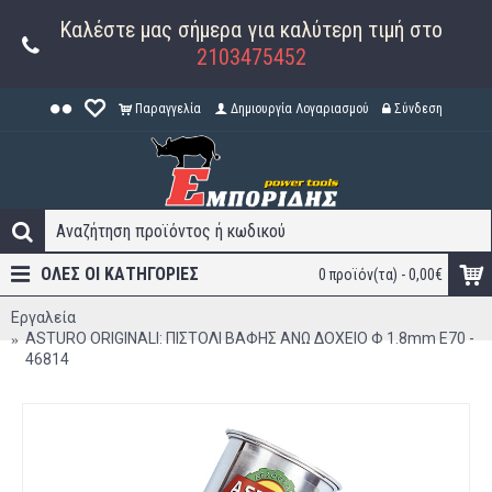
Καλέστε μας σήμερα για καλύτερη τιμή στο
2103475452
Παραγγελία
Δημιουργία Λογαριασμού
Σύνδεση
ΟΛΕΣ ΟΙ ΚΑΤΗΓΟΡΊΕΣ
0 προϊόν(τα) - 0,00€
Εργαλεία
ASTURO ORIGINALI: ΠΙΣΤΟΛΙ ΒΑΦΗΣ ΑΝΩ ΔΟΧΕΙΟ Φ 1.8mm E70 -
46814