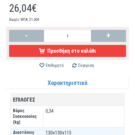
26,04€
Χωρίς ΦΠΑ: 21,00€
-
+
Προσθήκη στο καλάθι
Επιθυμητό
Σύγκριση
Χαρακτηριστικά
ΕΠΙΛΟΓΕΣ
Βάρος
0,34
Συσκευασίας
(kg)
Διαστάσεις
130x130x115