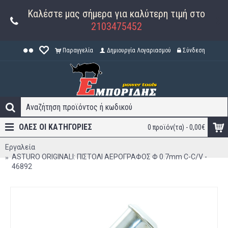
Καλέστε μας σήμερα για καλύτερη τιμή στο
2103475452
Παραγγελία
Δημιουργία Λογαριασμού
Σύνδεση
ΟΛΕΣ ΟΙ ΚΑΤΗΓΟΡΊΕΣ
0 προϊόν(τα) - 0,00€
Εργαλεία
ASTURO ORIGINALI: ΠΙΣΤΟΛΙ ΑΕΡΟΓΡΑΦΟΣ Φ 0.7mm C-C/V -
46892