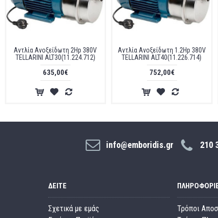
Αντλία Ανοξείδωτη 2Hp 380V
Αντλία Ανοξείδωτη 1.2Hp 380V
TELLARINI ALT30(11.224.712)
TELLARINI ALT40(11.226.714)
635,00€
752,00€
info@emboridis.gr
210 
ΔΕΊΤΕ
ΠΛΗΡΟΦΟΡΊ
Σχετικά με εμάς
Τρόποι Απο