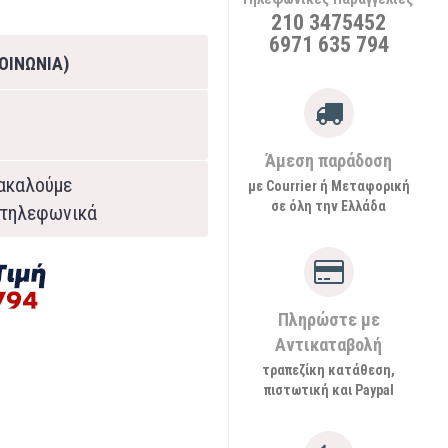
210 3475452
6971 635 794
ΟΙΝΩΝΙΑ)
Άμεση παράδοση
ρακαλούμε
με Courrier ή Μεταφορική
σε όλη την Ελλάδα
τηλεφωνικά
Πληρώστε με
Αντικαταβολή
τραπεζίκη κατάθεση,
πιστωτική και Paypal