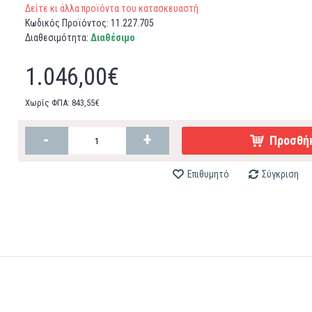
Δείτε κι άλλα προϊόντα του κατασκευαστή
Κωδικός Προϊόντος:
11.227.705
Διαθεσιμότητα:
Διαθέσιμο
1.046,00€
Χωρίς ΦΠΑ: 843,55€
-
+
Προσθήκ
Επιθυμητό
Σύγκριση