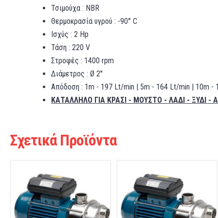
Τσιμούχα : NBR
Θερμοκρασία υγρού : -90° C
Ισχύς : 2 Hp
Τάση : 220 V
Στροφές : 1400 rpm
Διάμετρος : Ø 2''
Απόδοση : 1m - 197 Lt/min | 5m - 164 Lt/min | 10m - 
ΚΑΤΑΛΛΗΛΟ ΓΙΑ ΚΡΑΣΙ - ΜΟΥΣΤΟ - ΛΑΔΙ - ΞΥΔΙ -
Σχετικά Προϊόντα