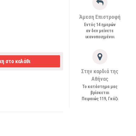
Άμεση Επιστροφή
Εντός 14 ημερών
αν δεν μείνετε
ικανοποιημένοι
η στο καλάθι
Στην καρδιά της
Αθήνας
Το κατάστημα μας
βρίσκεται
Πειραιώς 119, Γκάζι