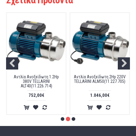
Αντλία Ανοξείδωτη 1.2Hp
Αντλία Ανοξείδωτη 2Hp 220V
380V TELLARINI
TELLARINI ALM50(11.227.705)
ALT40(11.226.714)
752,00€
1.046,00€