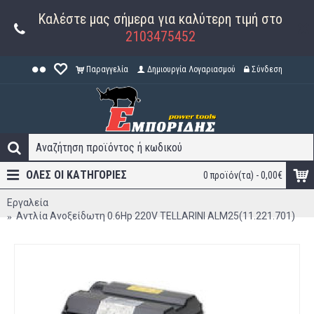
Καλέστε μας σήμερα για καλύτερη τιμή στο
2103475452
Παραγγελία
Δημιουργία Λογαριασμού
Σύνδεση
ΟΛΕΣ ΟΙ ΚΑΤΗΓΟΡΊΕΣ
0 προϊόν(τα) - 0,00€
Εργαλεία
Αντλία Ανοξείδωτη 0.6Hp 220V TELLARINI ALM25(11.221.701)