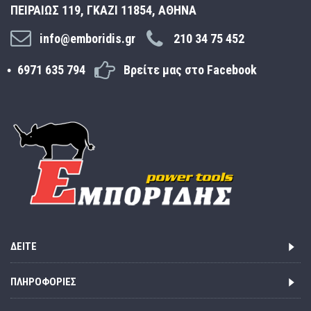
ΠΕΙΡΑΙΩΣ 119, ΓΚΑΖΙ 11854, ΑΘΗΝΑ
info@emboridis.gr
210 34 75 452
6971 635 794
Βρείτε μας στο Facebook
ΔΕΊΤΕ
ΠΛΗΡΟΦΟΡΊΕΣ