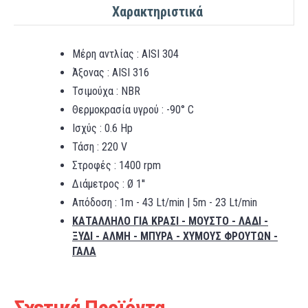
Χαρακτηριστικά
Μέρη αντλίας : AISI 304
Άξονας : AISI 316
Τσιμούχα : NBR
Θερμοκρασία υγρού : -90° C
Ισχύς : 0.6 Hp
Τάση : 220 V
Στροφές : 1400 rpm
Διάμετρος : Ø 1''
Απόδοση : 1m - 43 Lt/min | 5m - 23 Lt/min
ΚΑΤΑΛΛΗΛΟ ΓΙΑ ΚΡΑΣΙ - ΜΟΥΣΤΟ - ΛΑΔΙ -
ΞΥΔΙ - ΑΛΜΗ - ΜΠΥΡΑ - ΧΥΜΟΥΣ ΦΡΟΥΤΩΝ -
ΓΑΛΑ
Σχετικά Προϊόντα