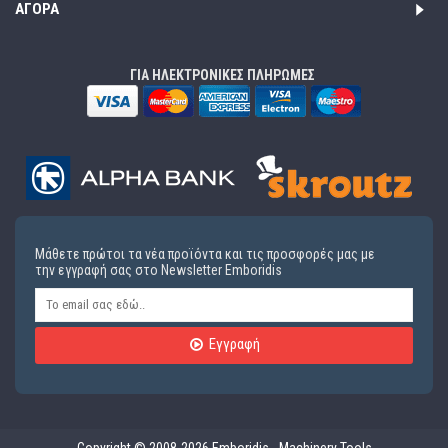
ΑΓΟΡΆ
ΓΙΑ ΗΛΕΚΤΡΟΝΙΚΕΣ ΠΛΗΡΩΜΕΣ
Μάθετε πρώτοι τα νέα προϊόντα και τις προσφορές μας με
την εγγραφή σας στο Newsletter Emboridis
Εγγραφή
Copyright © 2008-2026 Emboridis - Machinery Tools