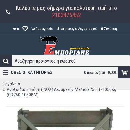
Καλέστε μας σήμερα για καλύτερη τιμή στο
2103475452
Παραγγελία
Δημιουργία Λογαριασμού
Σύνδεση
ΟΛΕΣ ΟΙ ΚΑΤΗΓΟΡΊΕΣ
0 προϊόν(τα) - 0,00€
Εργαλεία
Ανοξείδωτη Βάση (INOX) Δεξαμενής Μελιού 750Lt -1050Kg
(GR750-1050ΒM)