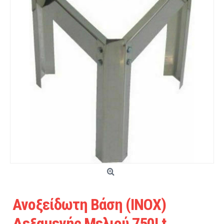
Ανοξείδωτη Βάση (INOX)
Δεξαμενής Μελιού 750Lt