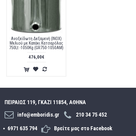
Ανοξείδωτη Δεξαμενή (INOX)
Μελιού με Καπάκι Κατσαρόλας
750Lt -1050Kg (GR750-1050AM)
476,00€
ΠΕΙΡΑΙΩΣ 119, ΓΚΑΖΙ 11854, ΑΘΗΝΑ
info@emboridis.gr
210 34 75 452
6971 635 794
Βρείτε μας στο Facebook