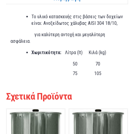
Το υλικό
κατασκευής
στις βάσεις των δοχείων
είναι
: Ανοξείδωτος χάλυβας AISI 304 18/10,
για καλύτερη αντοχή και μεγαλύτερη
ασφάλεια.
Χωριτικότητα:
Λίτρα (lt) Κιλά (kg)
50 70
75 105
Σχετικά Προϊόντα