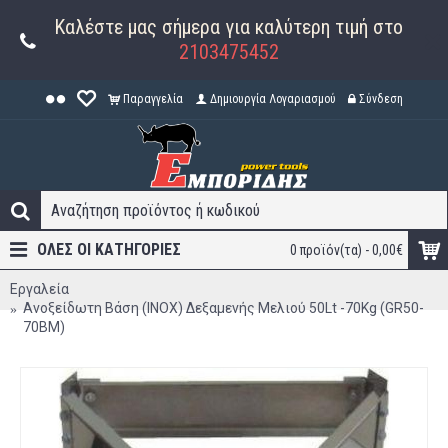
Καλέστε μας σήμερα για καλύτερη τιμή στο
2103475452
Παραγγελία
Δημιουργία Λογαριασμού
Σύνδεση
ΟΛΕΣ ΟΙ ΚΑΤΗΓΟΡΊΕΣ
0 προϊόν(τα) - 0,00€
Εργαλεία
Ανοξείδωτη Βάση (INOX) Δεξαμενής Μελιού 50Lt -70Kg (GR50-
70ΒM)