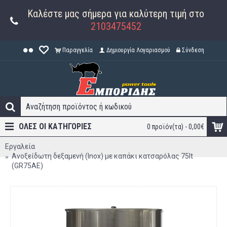
Καλέστε μας σήμερα για καλύτερη τιμή στο
2103475452
Παραγγελία
Δημιουργία Λογαριασμού
Σύνδεση
ΟΛΕΣ ΟΙ ΚΑΤΗΓΟΡΊΕΣ
0 προϊόν(τα) - 0,00€
Εργαλεία
Ανοξείδωτη δεξαμενή (Inox) με καπάκι κατσαρόλας 75lt
(GR75AE)