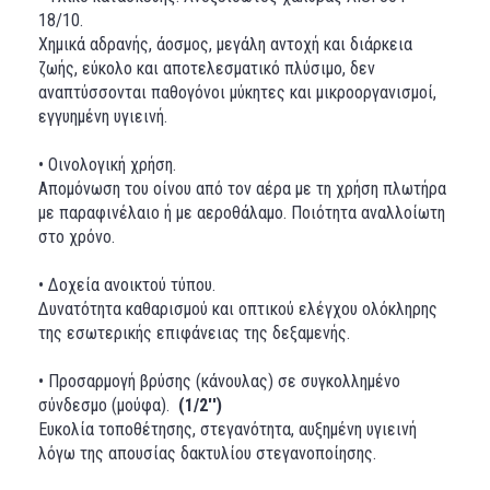
18/10.
Χημικά αδρανής, άοσμος, μεγάλη αντοχή και διάρκεια
ζωής, εύκολο και αποτελεσματικό πλύσιμο, δεν
αναπτύσσονται παθογόνοι μύκητες και μικροοργανισμοί,
εγγυημένη υγιεινή.
• Οινολογική χρήση.
Απομόνωση του οίνου από τον αέρα με τη χρήση πλωτήρα
με παραφινέλαιο ή με αεροθάλαμο. Ποιότητα αναλλοίωτη
στο χρόνο.
• Δοχεία ανοικτού τύπου.
Δυνατότητα καθαρισμού και οπτικού ελέγχου ολόκληρης
της εσωτερικής επιφάνειας της δεξαμενής.
• Προσαρμογή βρύσης (κάνουλας) σε συγκολλημένο
σύνδεσμο (μούφα).
(1/2'')
Ευκολία τοποθέτησης, στεγανότητα, αυξημένη υγιεινή
λόγω της απουσίας δακτυλίου στεγανοποίησης.