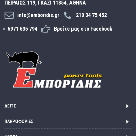
ΠΕΙΡΑΙΩΣ 119, ΓΚΑΖΙ 11854, ΑΘΗΝΑ
info@emboridis.gr
210 34 75 452
6971 635 794
Βρείτε μας στο Facebook
ΔΕΊΤΕ
ΠΛΗΡΟΦΟΡΊΕΣ