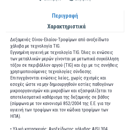
Περιγραφή
Χαρακτηριστικά
Δεξαμενές Oίνου-Eλαίου-Tροφίμων από ανοξείδωτο
χάλυβα με τεχνολογία TIG.
Εγγυημένη υγιεινή με τεχνολογία TIG. Όλες οι ενώσεις
των μεταλλικών μερών γίνονται με μετωπικά συγκόλληση
τόξου σε περιβάλλον αργού (TIG) και όχι με τις συνήθεις
χρησιμοποιούμενες τεχνολογίες σύνδεσης.
Επιτυγχάνονται ενώσεις λείες, χωρίς σχισμές και
εσοχές ώστε να μην δημιουργηθούν εστίες παθογόνων
μικροοργανισμών και μικροβίων και εξασφαλίζεται το
αποτελεσματικό καθάρισμα της δεξαμενής σε βάθος
(σύμφωνα με τον κανονισμό 852/2004 της Ε.Ε. για την
υγιεινή των τροφίμων και τον κώδικα τροφίμων των
ΗΠΑ).
• Υλικό κατασκευής: Ανοξείδωτος χάλυβας AISI 304