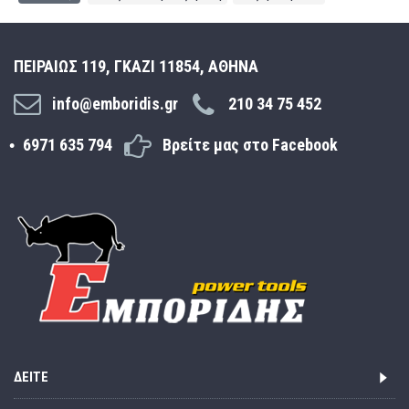
ΠΕΙΡΑΙΩΣ 119, ΓΚΑΖΙ 11854, ΑΘΗΝΑ
info@emboridis.gr
210 34 75 452
6971 635 794
Βρείτε μας στο Facebook
ΔΕΊΤΕ