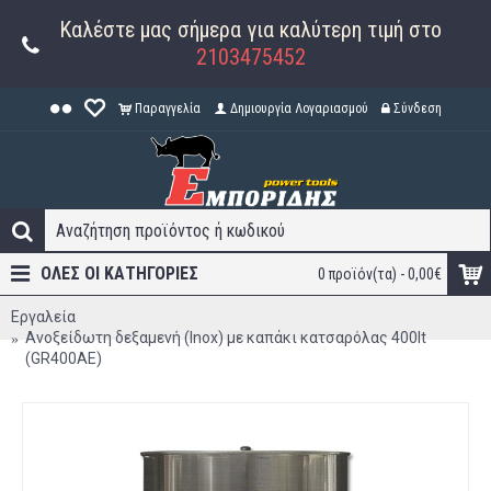
Καλέστε μας σήμερα για καλύτερη τιμή στο
2103475452
Παραγγελία
Δημιουργία Λογαριασμού
Σύνδεση
ΟΛΕΣ ΟΙ ΚΑΤΗΓΟΡΊΕΣ
0 προϊόν(τα) - 0,00€
Εργαλεία
Ανοξείδωτη δεξαμενή (Inox) με καπάκι κατσαρόλας 400lt
(GR400AE)