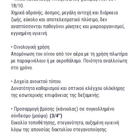
18/10.
Χημικά αδρανής, άοσμος, μεγάλη αντοχή και διάρκεια
ζωής, εύκολο και αποτελεσματικό πλύσιμο, δεν
αναπτύσσονται παθογόνοι μύκητες και μικροοργανισμοί,
εγγυημένη υγιεινή.
• Οινολογική χρήση.
Απομόνωση του οίνου από τον αέρα με τη χρήση πλωτήρα
με παραφινέλαιο ή με αεροθάλαμο. Ποιότητα αναλλοίωτη
στο χρόνο.
• Δοχεία ανοικτού τύπου.
Δυνατότητα καθαρισμού και οπτικού ελέγχου ολόκληρης
της εσωτερικής επιφάνειας της δεξαμενής.
• Προσαρμογή βρύσης (κάνουλας) σε συγκολλημένο
σύνδεσμο (μούφα).
(3/4'')
Ευκολία τοποθέτησης, στεγανότητα, αυξημένη υγιεινή
λόγω της απουσίας δακτυλίου στεγανοποίησης.