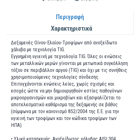
Περιγραφή
Χαρακτηριστικά
Δεξαμενές Oίνου-Eλαίου-Tροφίμων από ανοξείδωτο
χάλυβα με τεχνολογία TIG.
Εγγυημένη υγιεινή με τεχνολογία TIG. Όλες οι ενώσεις
των μεταλλικών μερών γίνονται με μετωπικά συγκόλληση
τόξου σε περιβάλλον αργού (TIG) και όχι με τις συνήθεις
χρησιμοποιούμενες τεχνολογίες σύνδεσης.
Επιτυγχάνονται ενώσεις λείες, χωρίς σχισμές και
εσοχές ώστε να μην δημιουργηθούν εστίες παθογόνων
μικροοργανισμών και μικροβίων και εξασφαλίζεται το
αποτελεσματικό καθάρισμα της δεξαμενής σε βάθος
(σύμφωνα με τον κανονισμό 852/2004 της Ε.Ε. για την
υγιεινή των τροφίμων και τον κώδικα τροφίμων των
ΗΠΑ).
• Υλικό κατασκευής: Ανοξείδωτος χάλυβας AISI 304