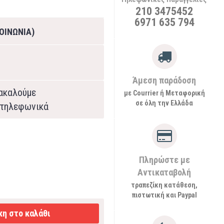
210 3475452
6971 635 794
ΟΙΝΩΝΙΑ)
Άμεση παράδοση
ρακαλούμε
με Courrier ή Μεταφορική
σε όλη την Ελλάδα
τηλεφωνικά
Πληρώστε με
Αντικαταβολή
τραπεζίκη κατάθεση,
πιστωτική και Paypal
η στο καλάθι