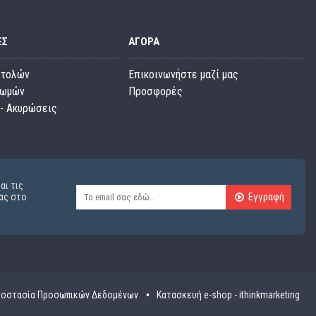
ΕΣ
ΑΓΟΡΆ
στολών
Επικοινωνήστε μαζί μας
ρωμών
Προσφορές
- Ακυρώσεις
αι τις
Εγγραφή
ας στο
οστασία Προσωπικών Δεδομένων
Κατασκευή e-shop - ithinkmarketing