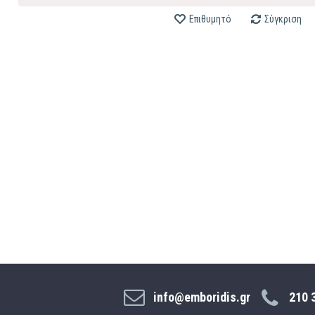
Επιθυμητό
Σύγκριση
info@emboridis.gr
210 