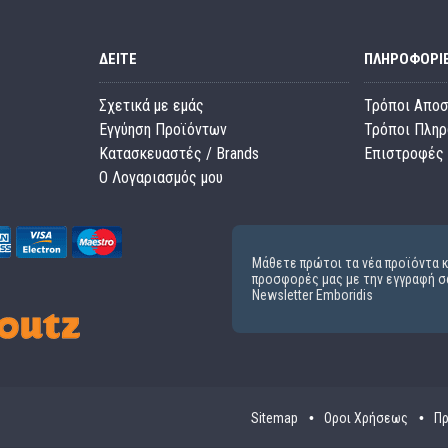
ΔΕΊΤΕ
ΠΛΗΡΟΦΟΡΊ
Σχετικά με εμάς
Τρόποι Απο
Εγγύηση Προϊόντων
Τρόποι Πλη
Κατασκευαστές / Brands
Επιστροφές 
O Λογαριασμός μου
Μάθετε πρώτοι τα νέα προϊόντα κ
προσφορές μας με την εγγραφή σ
Newsletter Emboridis
Sitemap
Οροι Χρήσεως
Πρ