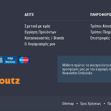
ΔΕΊΤΕ
ΠΛΗΡΟΦΟΡΊ
Σχετικά με εμάς
Τρόποι Απο
Εγγύηση Προϊόντων
Τρόποι Πλη
Κατασκευαστές / Brands
Επιστροφές 
O Λογαριασμός μου
Μάθετε πρώτοι τα νέα προϊόντα κ
προσφορές μας με την εγγραφή σ
Newsletter Emboridis
Sitemap
Οροι Χρήσεως
Πρ