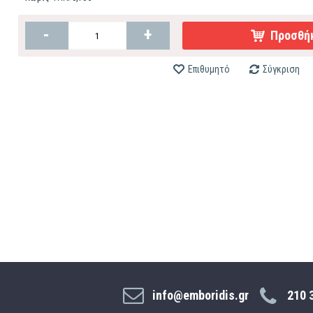
-
+
Προσθήκ
Επιθυμητό
Σύγκριση
info@emboridis.gr
210 