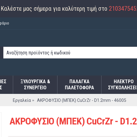
Καλέστε μας σήμερα για καλύτερη τιμή στο
210347545
ράριο
ΙΕΣ
ΞΥΛΟΥΡΓΙΚΑ &
ΠΑΛΆΓΚΑ
ΗΛΕΚΤΡΟ
Σ
ΣΥΝΕΡΓΕΙΟ
ΠΑΛΕΤΟΦΌΡΑ
ΣΥΓΚΟΛΛΉΣΕΙ
Εργαλεία
ΑΚΡΟΦΥΣΙΟ (ΜΠΕΚ) CuCrZr - D1.2mm - 46005
ΑΚΡΟΦΥΣΙΟ (ΜΠΕΚ) CuCrZr - D1.