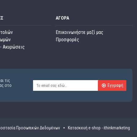
ΕΣ
ΑΓΟΡΆ
στολών
Επικοινωνήστε μαζί μας
ρωμών
Προσφορές
- Ακυρώσεις
αι τις
Εγγραφή
ας στο
οστασία Προσωπικών Δεδομένων
Κατασκευή e-shop - ithinkmarketing