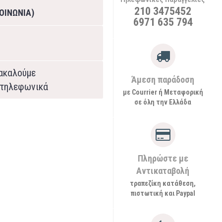
210 3475452
ΟΙΝΩΝΙΑ)
6971 635 794
ρακαλούμε
Άμεση παράδοση
τηλεφωνικά
με Courrier ή Μεταφορική
σε όλη την Ελλάδα
Πληρώστε με
Αντικαταβολή
τραπεζίκη κατάθεση,
πιστωτική και Paypal