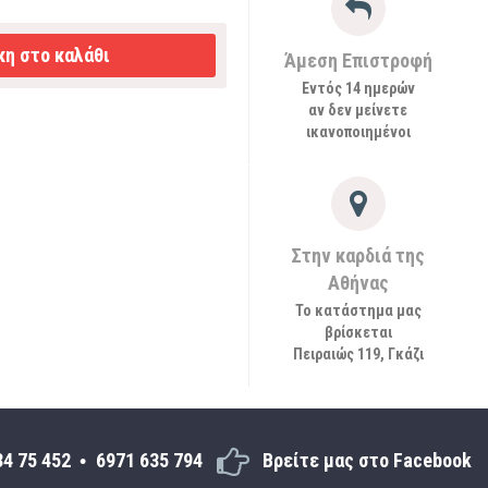
η στο καλάθι
Άμεση Επιστροφή
Εντός 14 ημερών
αν δεν μείνετε
ικανοποιημένοι
Στην καρδιά της
Αθήνας
Το κατάστημα μας
βρίσκεται
Πειραιώς 119, Γκάζι
34 75 452
6971 635 794
Βρείτε μας στο Facebook