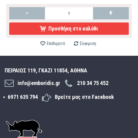
-
+
Προσθήκη στο καλάθι
Επιθυμητό
Σύγκριση
ΠΕΙΡΑΙΩΣ 119, ΓΚΑΖΙ 11854, ΑΘΗΝΑ
info@emboridis.gr
210 34 75 452
6971 635 794
Βρείτε μας στο Facebook