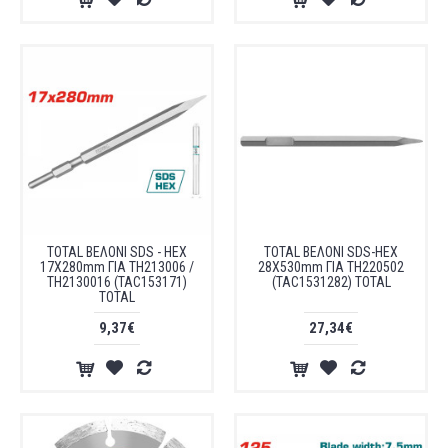
TOTAL ΒΕΛΟΝΙ SDS - HEX
TOTAL ΒΕΛΟΝΙ SDS-HEX
17X280mm ΓΙΑ TH213006 /
28X530mm ΓΙΑ TH220502
TH2130016 (TAC153171)
(TAC1531282) TOTAL
TOTAL
9,37€
27,34€