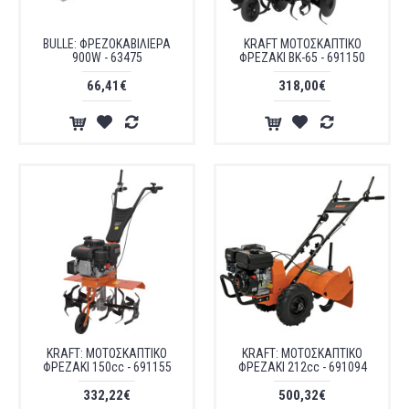
BULLE: ΦΡΕΖΟΚΑΒΙΛΙΕΡΑ
KRAFT ΜΟΤΟΣΚΑΠΤΙΚΟ
900W - 63475
ΦΡΕΖΑΚΙ ΒΚ-65 - 691150
66,41€
318,00€
KRAFT: ΜΟΤΟΣΚΑΠΤΙΚΟ
KRAFT: ΜΟΤΟΣΚΑΠΤΙΚΟ
ΦΡΕΖΑΚΙ 150cc - 691155
ΦΡΕΖΑΚΙ 212cc - 691094
332,22€
500,32€