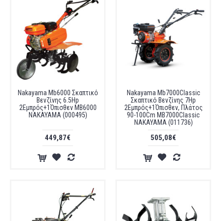
Nakayama Mb6000 Σκαπτικό
Nakayama Mb7000Classic
Βενζίνης 6.5Hp
Σκαπτικό Βενζίνης 7Ηp
2Εμπρός+1Όπισθεν MB6000
2Εμπρός+1Όπισθεν, Πλάτος
NAKAYAMA (000495)
90-100Cm MB7000Classic
NAKAYAMA (011736)
449,87€
505,08€