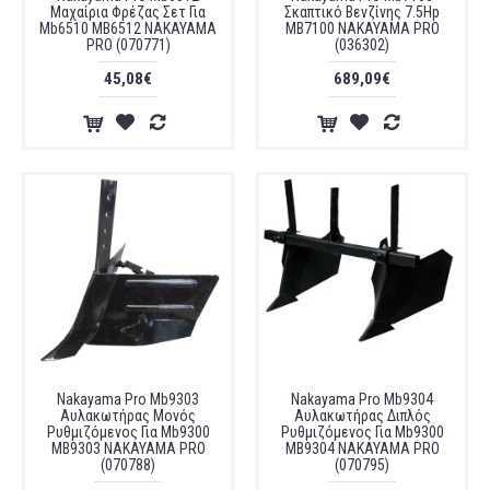
Μαχαίρια Φρέζας Σετ Για
Σκαπτικό Βενζίνης 7.5Hp
Mb6510 MB6512 NAKAYAMA
MB7100 NAKAYAMA PRO
PRO (070771)
(036302)
45,08€
689,09€
Nakayama Pro Mb9303
Nakayama Pro Mb9304
Αυλακωτήρας Μονός
Αυλακωτήρας Διπλός
Ρυθμιζόμενος Για Mb9300
Ρυθμιζόμενος Για Mb9300
MB9303 NAKAYAMA PRO
MB9304 NAKAYAMA PRO
(070788)
(070795)