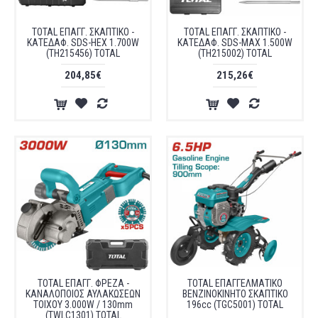
TOTAL ΕΠΑΓΓ. ΣΚΑΠΤΙΚΟ -
TOTAL ΕΠΑΓΓ. ΣΚΑΠΤΙΚΟ -
ΚΑΤΕΔΑΦ. SDS-HEX 1.700W
ΚΑΤΕΔΑΦ. SDS-ΜΑΧ 1.500W
(TH215456) TOTAL
(TH215002) TOTAL
204,85€
215,26€
TOTAL ΕΠΑΓΓ. ΦΡΕΖΑ -
TOTAL ΕΠΑΓΓΕΛΜΑΤΙΚΟ
ΚΑΝΑΛΟΠΟΙΟΣ ΑΥΛΑΚΩΣΕΩΝ
ΒΕΝΖΙΝΟΚΙΝΗΤΟ ΣΚΑΠΤΙΚΟ
ΤΟΙΧΟΥ 3.000W / 130mm
196cc (TGC5001) TOTAL
(TWLC1301) TOTAL