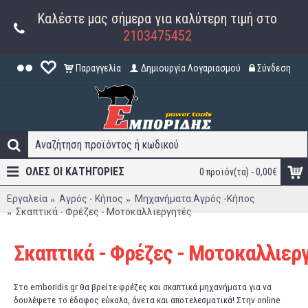
Καλέστε μας σήμερα για καλύτερη τιμή στο
2103475452
Παραγγελία
Δημιουργία Λογαριασμού
Σύνδεση
ΟΛΕΣ ΟΙ ΚΑΤΗΓΟΡΊΕΣ
0 προϊόν(τα) - 0,00€
Εργαλεία
Αγρός - Κήπος
Μηχανήματα Αγρός -Κήπος
Σκαπτικά - Φρέζες - Μοτοκαλλιεργητές
Σκαπτικά - Φρέζες - Μοτοκαλλιερ
Στο emboridis.gr θα βρείτε φρέζες και σκαπτικά μηχανήματα για να
δουλέψετε το έδαφος εύκολα, άνετα και αποτελεσματικά! Στην online