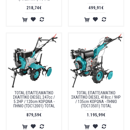
218,74€
499,91€
TOTAL ΕΠΑΓΓΕΛΜΑΤΙΚΟ
TOTAL ΕΠΑΓΓΕΛΜΑΤΙΚΟ
ΣΚΑΠΤΙΚΟ DIESEL 247cc /
ΣΚΑΠΤΙΚΟ DIESEL 418cc / 9HP
5.2HP / 120cm ΚΟΡΩΝΑ -
/ 135cm ΚΟΡΩΝΑ - ΠΗΝΙΟ
ΠΗΝΙΟ (TDC12001) TOTAL
(TDC13501) TOTAL
879,59€
1.195,99€