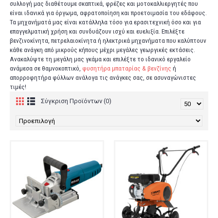
συλλογή μας διαθέτουμε σκαπτικά, φρέζες και μοτοκαλλιεργητές που
είναι ιδανικά για όργωμα, αφρατοποίηση και προετοιμασία του εδάφους.
Τα μηχανήματά μας είναι κατάλληλα τόσο για ερασιτεχνική όσο και για
επαγγελματική χρήση και συνδυάζουν ισχύ και ευελιξία. Επιλέξτε
βενζινοκίνητα, πετρελαιοκίνητα ή ηλεκτρικά μηχανήματα που καλύπτουν
κάθε ανάγκη από μικρούς κήπους μέχρι μεγάλες γεωργικές εκτάσεις.
Ανακαλύψτε τη μεγάλη μας γκάμα και επιλέξτε το ιδανικό εργαλείο
ανάμεσα σε θαμνοκοπτικό,
φυσητήρα μπαταρίας & βενζίνης
ή
απορροφητήρα φύλλων ανάλογα τις ανάγκες σας, σε ασυναγώνιστες
τιμές!
Σύγκριση Προϊόντων (0)