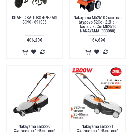
KRAFT: ΣΚΑΠΤΙΚΟ ΦΡΕΖΑΚΙ
Nakayama Mb2510 Σκαπτικο
SC90 - 691006
Διχρονο 52Cc - 2.2Hp -
Πλατος 30Cm MB2510
NAKAYAMA (033080)
406,20€
164,69€
Nakayama Em3220
Nakayama Em3221
Χλοοκοπτική Ηλεκτρική
Χλοοκοπτική Ηλεκτρική