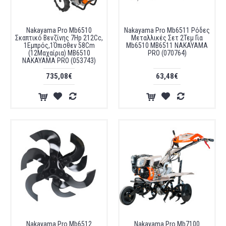
Nakayama Pro Mb6510
Nakayama Pro Mb6511 Ρόδες
Σκαπτικό Βενζίνης 7Ηp 212Cc,
Μεταλλικές Σετ 2Τεμ Για
1Εμπρός,1Όπισθεν 58Cm
Mb6510 MB6511 NAKAYAMA
(12Μαχαίρια) MB6510
PRO (070764)
NAKAYAMA PRO (053743)
735,08€
63,48€
Nakayama Pro Mb6512
Nakayama Pro Mb7100