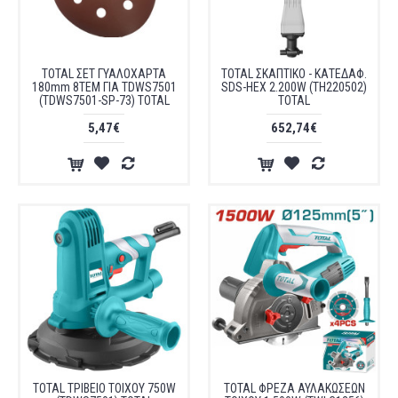
TOTAL ΣΕΤ ΓΥΑΛΟΧΑΡΤΑ
TOTAL ΣΚΑΠΤΙΚΟ - ΚΑΤΕΔΑΦ.
180mm 8TEM ΓΙΑ TDWS7501
SDS-HEX 2.200W (TH220502)
(TDWS7501-SP-73) TOTAL
TOTAL
5,47€
652,74€
TOTAL ΤΡΙΒΕΙΟ ΤΟΙΧΟΥ 750W
TOTAL ΦΡΕΖΑ ΑΥΛΑΚΩΣΕΩΝ