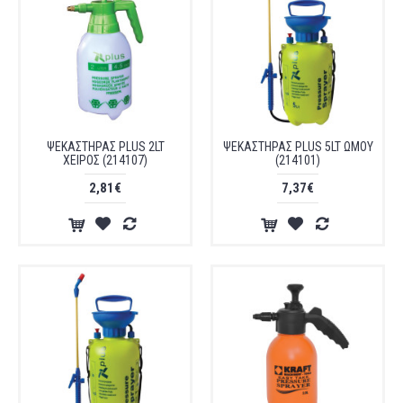
ΨΕΚΑΣΤΗΡΑΣ PLUS 2LT
ΨΕΚΑΣΤΗΡΑΣ PLUS 5LT ΩΜΟΥ
ΧΕΙΡΟΣ (214107)
(214101)
2,81€
7,37€