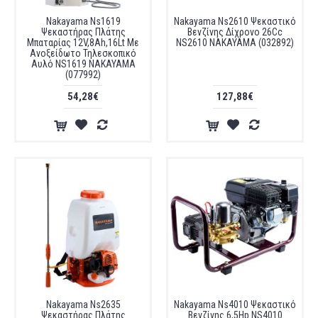
Nakayama Ns1619
Nakayama Ns2610 Ψεκαστικό
Ψεκαστήρας Πλάτης
Βενζίνης Δίχρονο 26Cc
Μπαταρίας 12V,8Ah,16Lt Με
NS2610 NAKAYAMA (032892)
Ανοξείδωτο Τηλεσκοπικό
Αυλό NS1619 NAKAYAMA
(077992)
54,28€
127,88€
Nakayama Ns2635
Nakayama Ns4010 Ψεκαστικό
Ψεκαστήρας Πλάτης
Βενζίνης 6,5Hp NS4010