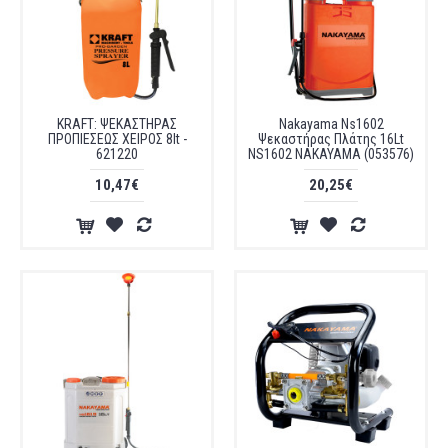
KRAFT: ΨΕΚΑΣΤΗΡΑΣ
Nakayama Ns1602
ΠΡΟΠΙΕΣΕΩΣ ΧΕΙΡΟΣ 8lt -
Ψεκαστήρας Πλάτης 16Lt
621220
NS1602 NAKAYAMA (053576)
10,47€
20,25€