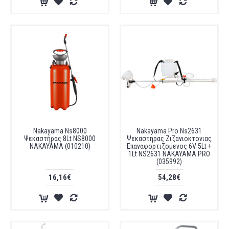
Nakayama Ns8000
Nakayama Pro Ns2631
Ψεκαστήρας 8Lt NS8000
Ψεκαστηρας Ζιζανιοκτονιας
NAKAYAMA (010210)
Επαναφορτιζομενος 6V 5Lt +
1Lt NS2631 NAKAYAMA PRO
(035992)
16,16€
54,28€