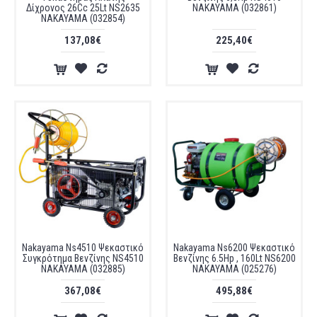
Δίχρονος 26Cc 25Lt NS2635
NAKAYAMA (032861)
NAKAYAMA (032854)
137,08€
225,40€
Nakayama Ns4510 Ψεκαστικό
Nakayama Ns6200 Ψεκαστικό
Συγκρότημα Βενζίνης NS4510
Βενζίνης 6.5Hp , 160Lt NS6200
NAKAYAMA (032885)
NAKAYAMA (025276)
367,08€
495,88€