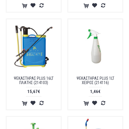
ΨΕΚΑΣΤΗΡΑΣ PLUS 16LT
ΨΕΚΑΣΤΗΡΑΣ PLUS 1LT
ΠΛΑΤΗΣ (214103)
ΧΕΙΡΟΣ (214116)
15,67€
1,46€