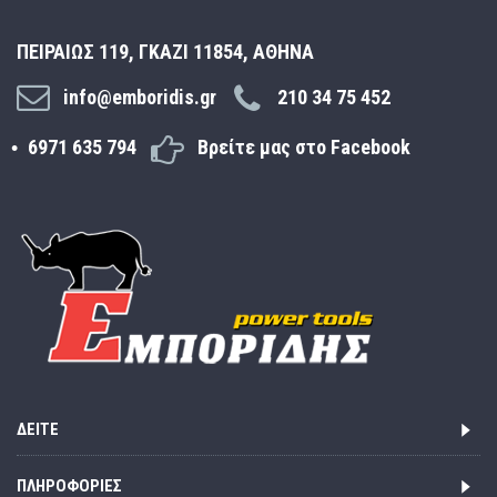
ΠΕΙΡΑΙΩΣ 119, ΓΚΑΖΙ 11854, ΑΘΗΝΑ
info@emboridis.gr
210 34 75 452
6971 635 794
Βρείτε μας στο Facebook
ΔΕΊΤΕ
ΠΛΗΡΟΦΟΡΊΕΣ