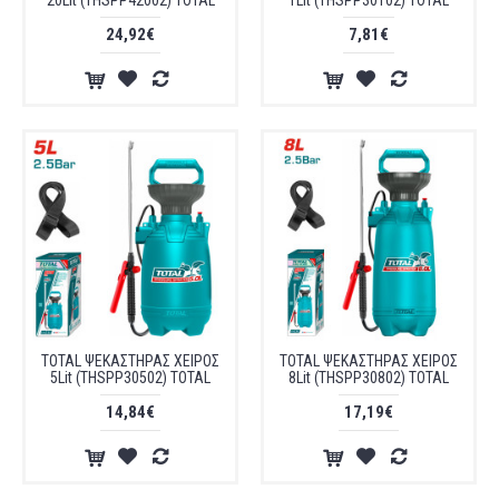
20Lit (THSPP42002) TOTAL
1Lit (THSPP30102) TOTAL
24,92€
7,81€
TOTAL ΨΕΚΑΣΤΗΡΑΣ ΧΕΙΡΟΣ
TOTAL ΨΕΚΑΣΤΗΡΑΣ ΧΕΙΡΟΣ
5Lit (THSPP30502) TOTAL
8Lit (THSPP30802) TOTAL
14,84€
17,19€