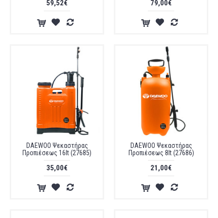
59,52€
79,00€
DAEWOO Ψεκαστήρας
DAEWOO Ψεκαστήρας
Προπιέσεως 16lt (27685)
Προπιέσεως 8lt (27686)
35,00€
21,00€