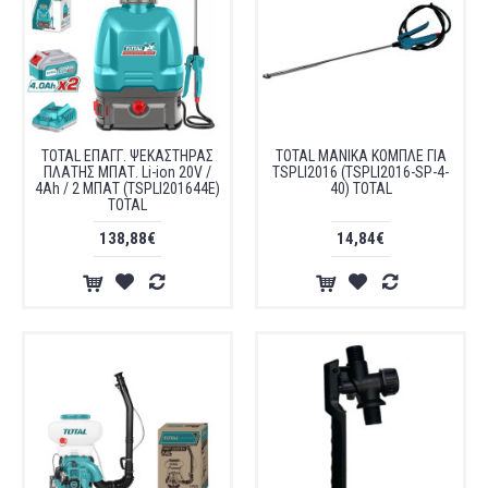
TOTAL ΕΠΑΓΓ. ΨΕΚΑΣΤΗΡΑΣ
TOTAL ΜΑΝΙΚΑ ΚΟΜΠΛΕ ΓΙΑ
ΠΛΑΤΗΣ ΜΠΑΤ. Li-ion 20V /
TSPLI2016 (TSPLI2016-SP-4-
4Ah / 2 ΜΠΑΤ (TSPLI201644E)
40) TOTAL
TOTAL
138,88€
14,84€