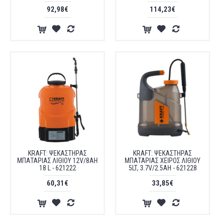
92,98€
114,23€
KRAFT: ΨΕΚΑΣΤΗΡΑΣ
KRAFT: ΨΕΚΑΣΤΗΡΑΣ
ΜΠΑΤΑΡΙΑΣ ΛΙΘΙΟΥ 12V/8AH
ΜΠΑΤΑΡΙΑΣ ΧΕΙΡΟΣ ΛΙΘΙΟΥ
18 L - 621222
5LT, 3.7V/2.5AH - 621228
60,31€
33,85€