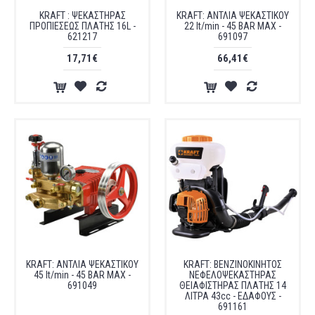
KRAFT : ΨΕΚΑΣΤΗΡΑΣ
KRAFT: ΑΝΤΛΙΑ ΨΕΚΑΣΤΙΚΟΥ
ΠΡΟΠΙΕΣΕΩΣ ΠΛΑΤΗΣ 16L -
22 lt/min - 45 BAR ΜΑΧ -
621217
691097
17,71€
66,41€
KRAFT: ΑΝΤΛΙΑ ΨΕΚΑΣΤΙΚΟΥ
KRAFT: ΒΕΝΖΙΝΟΚΙΝΗΤΟΣ
45 lt/min - 45 BAR MAX -
ΝΕΦΕΛΟΨΕΚΑΣΤΗΡΑΣ
691049
ΘΕΙΑΦΙΣΤΗΡΑΣ ΠΛΑΤΗΣ 14
ΛΙΤΡΑ 43cc - ΕΔΑΦΟΥΣ -
691161