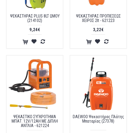
ΨΕΚΑΣΤΗΡΑΣ PLUS 8LT ΩΜΟΥ
ΨΕΚΑΣΤΗΡΑΣ ΠΡΟΠΙΕΣΕΩΣ
(214102)
ΧΕΙΡΟΣ 2lt - 621223
9,24€
3,22€
ΨΕΚΑΣΤΙΚΟ ΣΥΓΚΡΟΤΗΜΑ
DAEWOO Ψεκαστήρας Πλάτης
ΜΠΑΤ. 12V/12AH ΜΕ ΔΙΠΛΗ
Μπαταρίας (27378)
ΑΝΤΛΙΑ - 621224