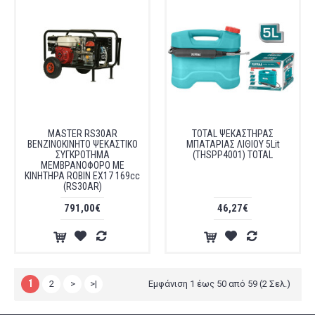
MASTER RS30AR
TOTAL ΨΕΚΑΣΤΗΡΑΣ
ΒΕΝΖΙΝΟΚΙΝΗΤΟ ΨΕΚΑΣΤΙΚΟ
ΜΠΑΤΑΡΙΑΣ ΛΙΘΙΟΥ 5Lit
ΣΥΓΚΡΟΤΗΜΑ
(THSPP4001) TOTAL
ΜΕΜΒΡΑΝΟΦΟΡΟ ΜΕ
ΚΙΝΗΤΗΡΑ ROBIN EX17 169cc
(RS30AR)
791,00€
46,27€
1
2
>
>|
Εμφάνιση 1 έως 50 από 59 (2 Σελ.)