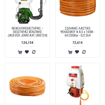
ΝΕΦΕΛΟΨΕΚΑΣΤΗΡΑΣ –
ΣΩΛΗΝΑΣ-ΛΑΣΤΙΧΟ
ΘΕΙΩΤΗΡΑΣ ΒΕΝΖΙΝΗΣ
ΨΕΚΑΣΜΟΥ Φ.8,5 x 100Μ -
JADEVER JDKN1A41 (400724)
60/200Bar - 621264
124,15€
72,61€