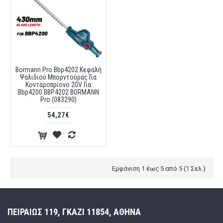
Bormann Pro Bbp4202 Κεφαλή
Ψαλιδιού Μπορντούρας Για
Κονταροπρίονο 20V Για
Bbp4200 BBP4202 BORMANN
Pro (083290)
54,27€
Εμφάνιση 1 έως 5 από 5 (1 Σελ.)
ΠΕΙΡΑΙΩΣ 119, ΓΚΑΖΙ 11854, ΑΘΗΝΑ