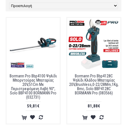
Bormann Pro Bbp4100 Ψαλίδι
Bormann Pro Bbp4128C
Μπορντούρας Μπαταρίας
Ψαλίδι Κλάδου Μπαταρίας
20V,51Cm Με
20V,Brushless,0-22/28Mm,1Kg,
Περιστρεφόμενη Λαβή 90°,
Bmc, Solo BBP4128C
Solo BBP4100 BORMANN Pro
BORMANN Pro (083566)
(032731)
59,81€
81,88€