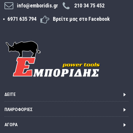
info@emboridis.gr
210 34 75 452
6971 635 794
Βρείτε μας στο Facebook
ΔΕΊΤΕ
ΠΛΗΡΟΦΟΡΊΕΣ
ΑΓΟΡΆ