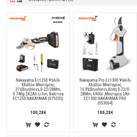
Nakayama Ec1250 Ψαλίδι
Nakayama Pro Ec1300 Ψαλίδι
Κλάδου Μπαταρίας
Κλάδου Μπαταρίας
21V,Brushless,0-22/28Mm,
16.8V,Brushless,Κοπή 0-22/0-
0.74Kg 2X2Ah Li-Ion, Βαλίτσα
28Mm, 690Gr ,Μπαταρία 2Ah
EC1250 NAKAYAMA (075035)
EC1300 NAKAYAMA PRO
(053064)
100,28€
100,28€